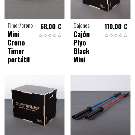
Timer/crono
68,00 €
Cajones
110,00 €
Mini
Cajón
Crono
Plyo
Timer
Black
portátil
Mini