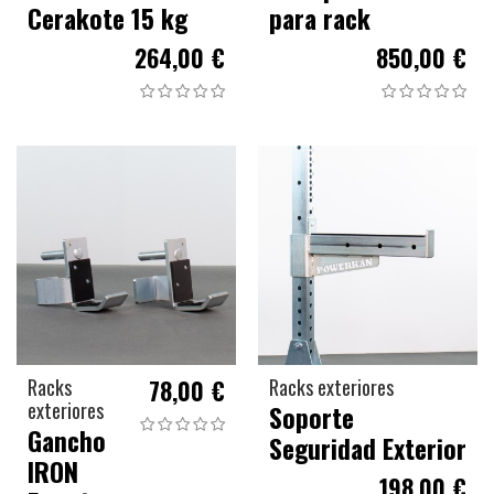
Cerakote 15 kg
para rack
264,00 €
850,00 €
Racks
78,00 €
Racks exteriores
exteriores
Soporte
Gancho
Seguridad Exterior
IRON
198,00 €