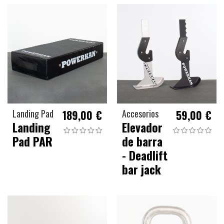
Landing Pad
189,00 €
Accesorios
59,00 €
Landing
Elevador
Pad PAR
de barra
- Deadlift
bar jack