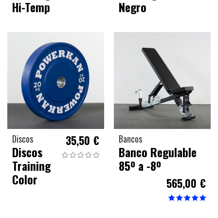
Hi-Temp
Negro
Discos
35,50 €
Bancos
Discos
Banco Regulable
Training
85º a -8º
Color
565,00 €