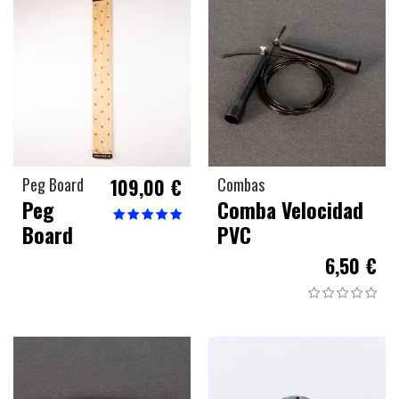
Peg Board
109,00 €
Combas
Peg
Comba Velocidad
Board
PVC
6,50 €