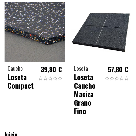
Caucho
39,80 €
Loseta
57,80 €
Loseta
Loseta
Compact
Caucho
Maciza
Grano
Fino
Inicio