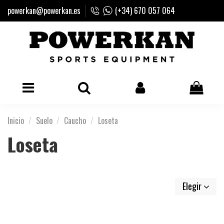
powerkan@powerkan.es
(+34) 670 057 064
Inicio
Suelo
Caucho
Loseta
Loseta
Elegir