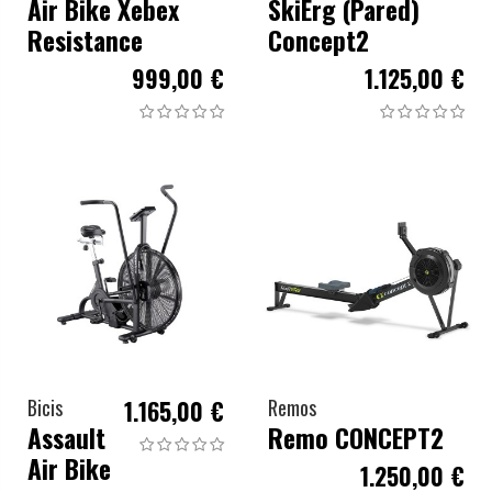
Air Bike Xebex
SkiErg (Pared)
Resistance
Concept2
999,00 €
1.125,00 €
Bicis
1.165,00 €
Remos
Assault
Remo CONCEPT2
Air Bike
1.250,00 €