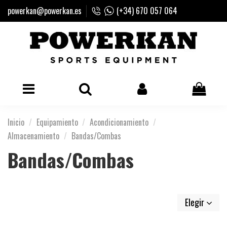
powerkan@powerkan.es
(+34) 670 057 064
Inicio
Equipamiento
Acondicionamiento
Almacenamiento
Bandas/Combas
Bandas/Combas
Elegir