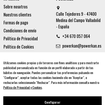
Sobre nosotros
Calle Tejedores 9 - 47400
Nuestros clientes
Medina del Campo Valladolid
Formas de pago
- España
Condiciones de envío
+34 670 057 064
Política de Privacidad
powerkan@powerkan.es
Política de Cookies
Términos y condiciones
Aviso legal
Utilizamos cookies propias y de terceros con fines analíticos y para mostrarte
publicidad personalizada en función de un perfil elaborado a partir de tus
Síguenos
hábitos de navegación. Puedes personalizar tus preferencias pulsando en
"Configurar", aceptar todas las cookies haciendo clic en "Aceptar", o
rechazarlas seleccionando "Rechazar". Para más información consulta nuestra
Política de Privacidad y Cookies
.
Newsletter
Configurar