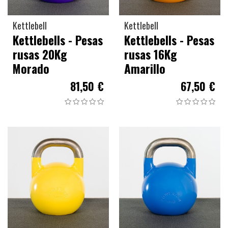
Kettlebell
Kettlebell
Kettlebells - Pesas
Kettlebells - Pesas
rusas 20Kg
rusas 16Kg
Morado
Amarillo
81,50 €
67,50 €