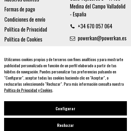
Medina del Campo Valladolid
Formas de pago
- España
Condiciones de envío
+34 670 057 064
Política de Privacidad
powerkan@powerkan.es
Política de Cookies
Términos y condiciones
Aviso legal
Utilizamos cookies propias y de terceros con fines analíticos y para mostrarte
publicidad personalizada en función de un perfil elaborado a partir de tus
Síguenos
hábitos de navegación. Puedes personalizar tus preferencias pulsando en
"Configurar", aceptar todas las cookies haciendo clic en "Aceptar", o
rechazarlas seleccionando "Rechazar". Para más información consulta nuestra
Política de Privacidad y Cookies
.
Newsletter
Configurar
Rechazar