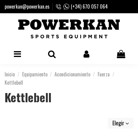
powerkan@powerkan.es
(+34) 670 057 064
Inicio
Equipamiento
Acondicionamiento
Fuerza
Kettlebell
Kettlebell
Elegir