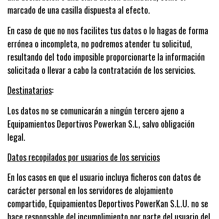
marcado de una casilla dispuesta al efecto.
En caso de que no nos facilites tus datos o lo hagas de forma
errónea o incompleta, no podremos atender tu solicitud,
resultando del todo imposible proporcionarte la información
solicitada o llevar a cabo la contratación de los servicios.
Destinatarios
:
Los datos no se comunicarán a ningún tercero ajeno a
Equipamientos Deportivos Powerkan S.L, salvo obligación
legal.
Datos recopilados por usuarios de los servicios
En los casos en que el usuario incluya ficheros con datos de
carácter personal en los servidores de alojamiento
compartido, Equipamientos Deportivos PowerKan S.L.U. no se
hace responsable del incumplimiento por parte del usuario del