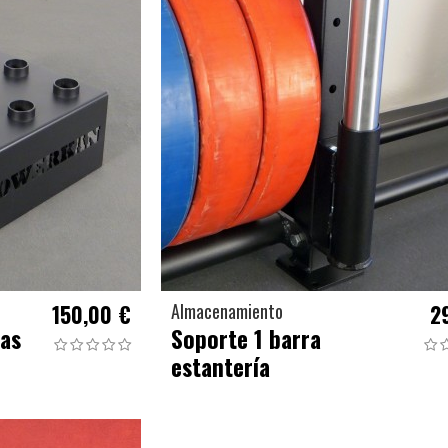
150,00 €
Almacenamiento
2
ras
Soporte 1 barra
estantería