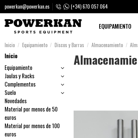
powerkan@powerkan.es
(+34) 670 057 064
EQUIPAMIENTO
Inicio
Equipamiento
Discos y Barras
Almacenamiento
Alm
Almacenamie
Inicio
Equipamiento
Jaulas y Racks
Complementos
Suelo
Novedades
Material por menos de 50
euros
Material por menos de 100
euros