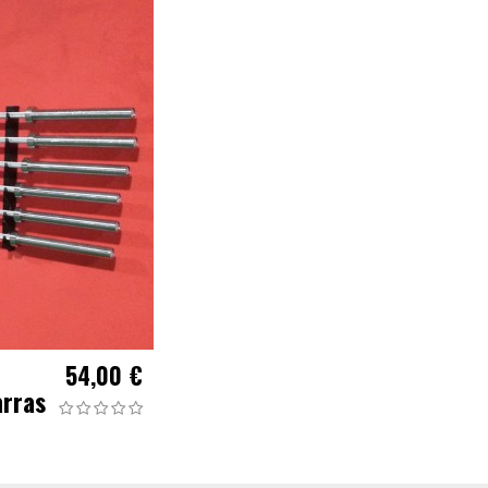
54,00 €
arras