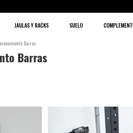
JAULAS Y RACKS
SUELO
COMPLEMENT
acenamiento Barras
nto Barras