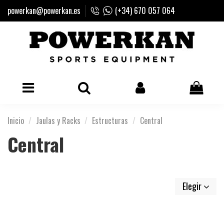
powerkan@powerkan.es
(+34) 670 057 064
Inicio
Jaulas y Racks
Estructuras
Central
Central
Elegir