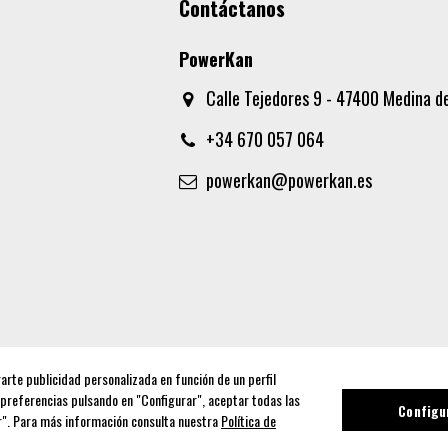
Contáctanos
PowerKan
Calle Tejedores 9 - 47400 Medina de
+34 670 057 064
powerkan@powerkan.es
rarte publicidad personalizada en función de un perfil
 preferencias pulsando en "Configurar", aceptar todas las
Configu
ar". Para más información consulta nuestra
Política de