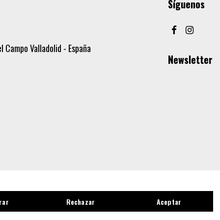
Síguenos
l Campo Valladolid - España
Newsletter
rar
Rechazar
Aceptar