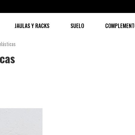
JAULAS Y RACKS
SUELO
COMPLEMENT
elásticas
icas