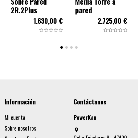
Sobre Pared
Media Torre a
2R.2Plus
pared
1.630,00 €
2.725,00 €
Información
Contáctanos
Mi cuenta
PowerKan
Sobre nosotros
Calle Tejedores 9 - 47400