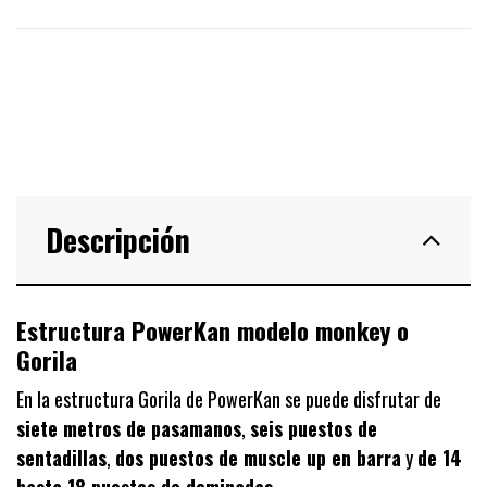
Descripción
Estructura PowerKan modelo monkey o
Gorila
En la estructura Gorila de PowerKan se puede disfrutar de
siete metros de pasamanos
,
seis puestos de
sentadillas
,
dos puestos de muscle up en barra
y
de 14
hasta 18 puestos de dominadas
.