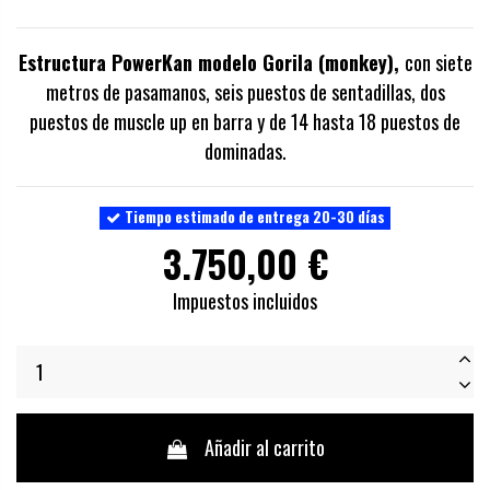
Estructura PowerKan
modelo Gorila (monkey)
,
con siete
metros de pasamanos, seis puestos de sentadillas, dos
puestos de muscle up en barra y de 14 hasta 18 puestos de
dominadas.
Tiempo estimado de entrega 20-30 días
3.750,00 €
Impuestos incluidos
Añadir al carrito