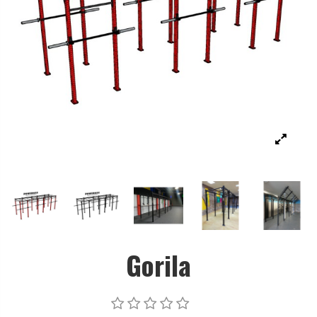
Gorila