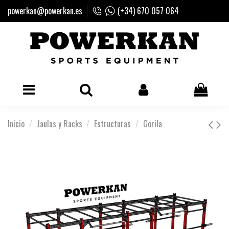
powerkan@powerkan.es
(+34) 670 057 064
Inicio
Jaulas y Racks
Estructuras
Gorila