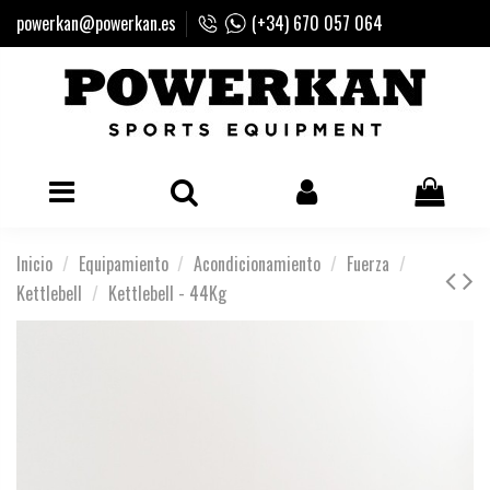
powerkan@powerkan.es
(+34) 670 057 064
Inicio
Equipamiento
Acondicionamiento
Fuerza
Kettlebell
Kettlebell - 44Kg