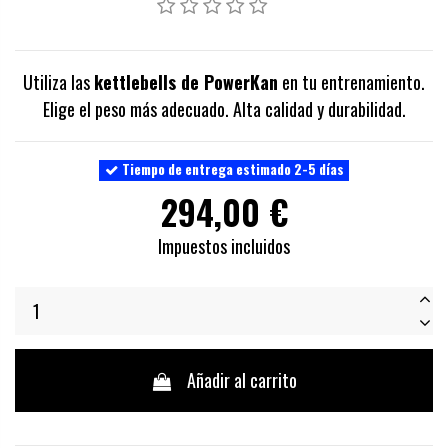
Utiliza las
kettlebells de PowerKan
en tu entrenamiento.
Elige el peso más adecuado. Alta calidad y durabilidad.
Tiempo de entrega estimado 2-5 días
294,00 €
Impuestos incluidos
Añadir al carrito