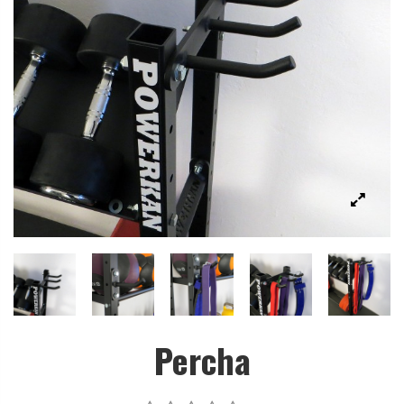
Percha