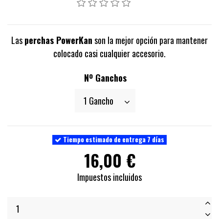
Las
perchas PowerKan
son la mejor opción para mantener
colocado casi cualquier accesorio.
Nº Ganchos
Tiempo estimado de entrega 7 días
16,00 €
Impuestos incluidos