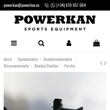
powerkan@powerkan.es
(+34) 670 057 064
Inicio
Equipamiento
Acondicionamiento
Almacenamiento
Bandas/Combas
Percha