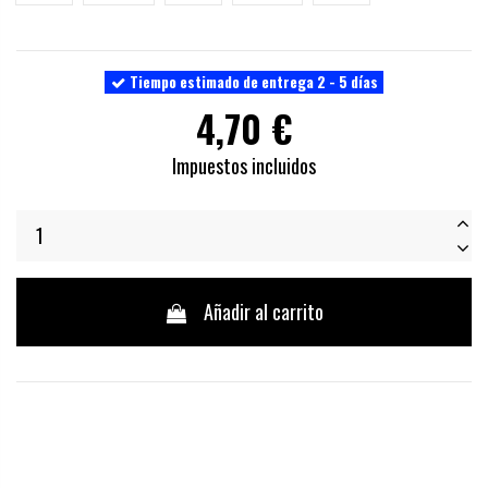
Tiempo estimado de entrega 2 - 5 días
4,70 €
Impuestos incluidos
Añadir al carrito