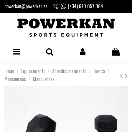
powerkan@powerkan.es
(+34) 670 057 064
Inicio
Equipamiento
Acondicionamiento
Fuerza
Mancuernas
Mancuernas