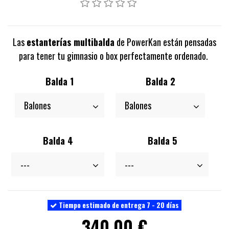
Las
estanterías multibalda
de PowerKan están pensadas
para tener tu gimnasio o box perfectamente ordenado.
Balda 1
Balda 2
Balda 4
Balda 5
Tiempo estimado de entrega 7 - 20 días
340,00 €