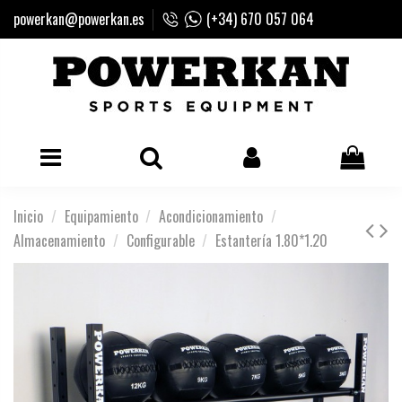
powerkan@powerkan.es
(+34) 670 057 064
Inicio
Equipamiento
Acondicionamiento
Almacenamiento
Configurable
Estantería 1.80*1.20