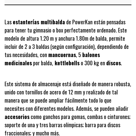
Las
estanterías multibalda
de PowerKan están pensadas
para tener tu gimnasio o box perfectamente ordenado. Este
modelo de altura 1.20 m y anchura 1.80m de balda, permite
incluir de 2 a 3 baldas (según configuración), dependiendo de
tus necesidades, con
mancuernas
, 5
balones
medicinales
por balda,
kettlebells
o 300 kg en
discos
.
Este sistema de almacenaje está diseñado de manera robusta,
unido con tornillos de acero de 12 mm y realizado de tal
manera que se puede ampliar fácilmente todo lo que
necesites con diferentes modelos. Además, se pueden añadir
accesorios
como ganchos para gomas, combas o cinturones;
soporte de una y tres barras olímpicas; barra para discos
fraccionales; y mucho más.