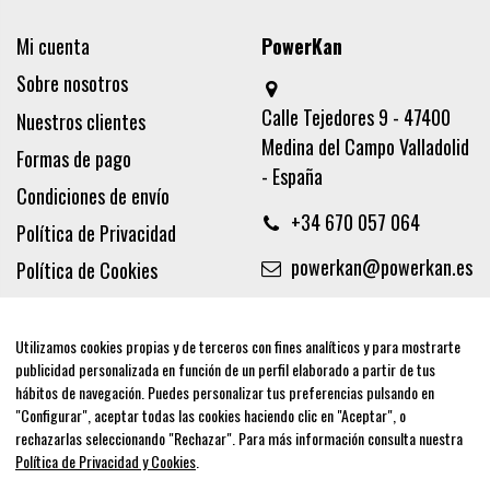
Mi cuenta
PowerKan
Sobre nosotros
Calle Tejedores 9 - 47400
Nuestros clientes
Medina del Campo Valladolid
Formas de pago
- España
Condiciones de envío
+34 670 057 064
Política de Privacidad
powerkan@powerkan.es
Política de Cookies
Términos y condiciones
Aviso legal
Utilizamos cookies propias y de terceros con fines analíticos y para mostrarte
publicidad personalizada en función de un perfil elaborado a partir de tus
Síguenos
hábitos de navegación. Puedes personalizar tus preferencias pulsando en
"Configurar", aceptar todas las cookies haciendo clic en "Aceptar", o
rechazarlas seleccionando "Rechazar". Para más información consulta nuestra
Política de Privacidad y Cookies
.