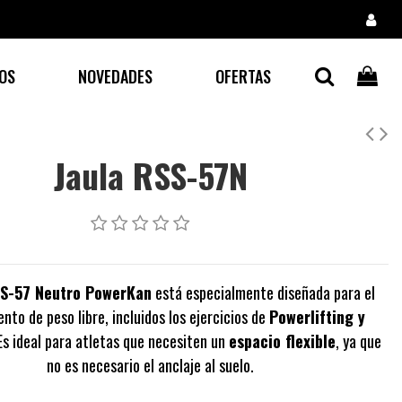
OS
NOVEDADES
OFERTAS
Jaula RSS-57N
SS-57 Neutro PowerKan
está especialmente diseñada para el
nto de peso libre, incluidos los ejercicios de
Powerlifting y
s ideal para atletas que necesiten un
espacio flexible
, ya que
no es necesario el anclaje al suelo.