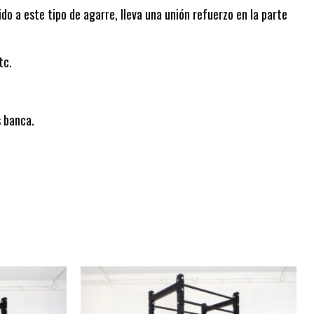
do a este tipo de agarre, lleva una unión refuerzo en la parte
tc.
s banca.