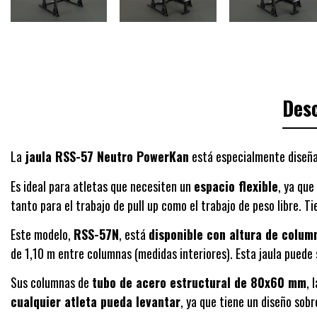
Desc
La
jaula RSS-57 Neutro PowerKan
está especialmente diseñad
Es ideal para atletas que necesiten un
espacio flexible
, ya que
tanto para el trabajo de pull up como el trabajo de peso libre. T
Este modelo,
RSS-
57
N
, está
disponible con altura de colum
de 1,10 m entre columnas (medidas interiores). Esta jaula puede 
Sus columnas de
tubo de acero estructural de 80x60 mm
, 
cualquier atleta pueda levantar
, ya que tiene un diseño sob