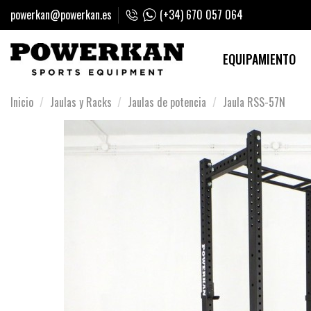
powerkan@powerkan.es
(+34) 670 057 064
EQUIPAMIENTO
Inicio
Jaulas y Racks
Jaulas de potencia
Jaula RSS-57N