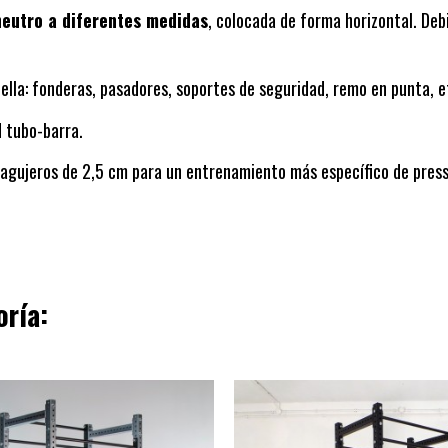
neutro a diferentes medidas
, colocada de forma horizontal. Debi
ella: fonderas, pasadores, soportes de seguridad, remo en punta, e
d tubo-barra.
 agujeros de 2,5 cm para un entrenamiento más específico de pres
oría: