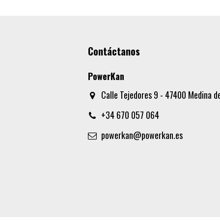
Contáctanos
PowerKan
Calle Tejedores 9 - 47400 Medina de
+34 670 057 064
powerkan@powerkan.es