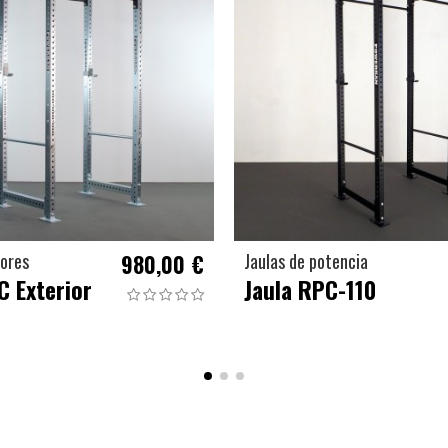
iores
980,00 €
Jaulas de potencia
C Exterior
Jaula RPC-110