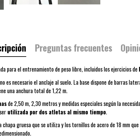
ripción
Preguntas frecuentes
Opini
a para el entrenamiento de peso libre, incluidos los ejercicios de
 no es necesario el anclaje al suelo. La base dispone de barras lat
iene una anchura total de 1,22 m.
nas
de 2,50 m, 2,30 metros
y medidas especiales según la necesida
ser
utilizada por dos atletas al mismo tiempo
.
la chapa gruesa que se utiliza y los tornillos de acero de 18 mm que
redimensionado.