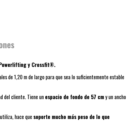
ones
Powerlifting y Crossfit®.
erales de 1,20 m de largo para que sea lo suficientemente estable
d del cliente
. Tiene un
espacio de fondo de 57 cm
y un ancho
 utiliza, hace que
soporte mucho más peso de lo que