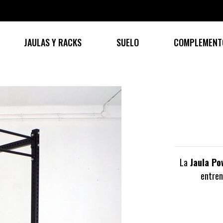
JAULAS Y RACKS
SUELO
COMPLEMENT
La
Jaula Po
entren