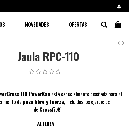
OS
NOVEDADES
OFERTAS
Jaula RPC-110
werCross 110 PowerKan
está especialmente diseñada para el
amiento de
peso libre y fuerza
, incluidos los ejercicios
de
Crossfit®
.
ALTURA