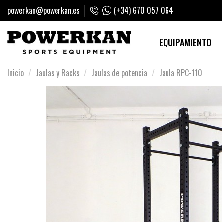
powerkan@powerkan.es
(+34) 670 057 064
EQUIPAMIENTO
Inicio
Jaulas y Racks
Jaulas de potencia
Jaula RPC-110