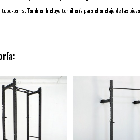
ubo-barra. Tambien Incluye tornillería para el anclaje de las piezas
oría: