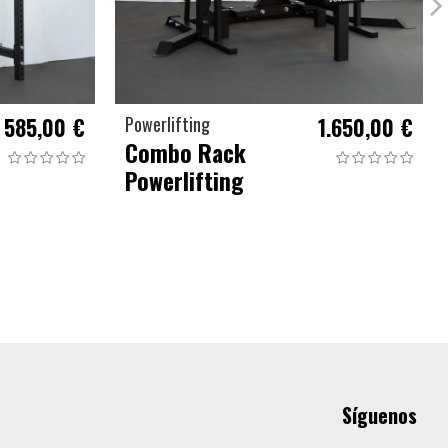
585,00 €
Powerlifting
1.650,00 €
Combo Rack
Powerlifting
Síguenos