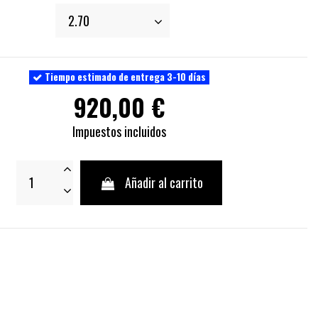
Tiempo estimado de entrega 3-10 días
920,00 €
Impuestos incluidos
Añadir al carrito