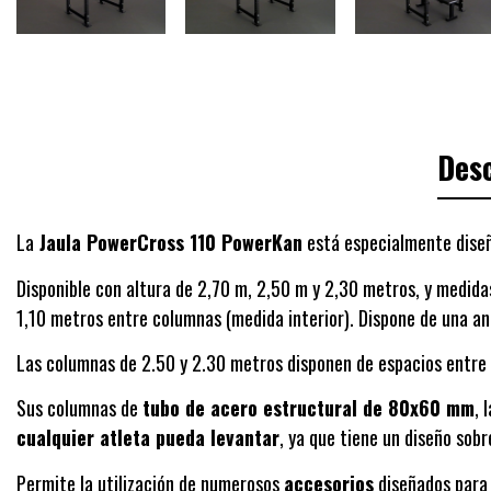
Desc
La
Jaula PowerCross 110 PowerKan
está especialmente dise
Disponible con altura de 2,70 m, 2,50 m y 2,30 metros, y medida
1,10 metros entre columnas (medida interior). Dispone de una anc
Las columnas de 2.50 y 2.30 metros disponen de espacios entre
Sus columnas de
tubo de acero estructural de 80x60 mm
, 
cualquier atleta pueda levantar
, ya que tiene un diseño sob
Permite la utilización de numerosos
accesorios
diseñados para 