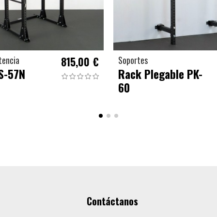
tencia
815,00 €
Soportes
S-57N
Rack Plegable PK-
60
Contáctanos