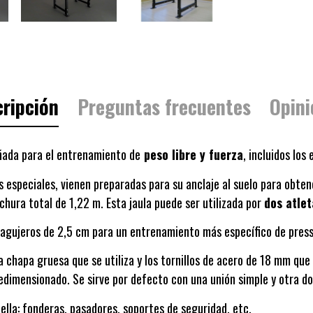
ripción
Preguntas frecuentes
Opini
ñada para el entrenamiento de
peso libre y fuerza
, incluidos los
s especiales, vienen preparadas para su anclaje al suelo para obten
hura total de 1,22 m. Esta jaula puede ser utilizada por
dos atle
 agujeros de 2,5 cm para un entrenamiento más específico de pres
la chapa gruesa que se utiliza y los tornillos de acero de 18 mm que
redimensionado.
Se sirve por defecto con una unión simple y otra d
ella: fonderas, pasadores, soportes de seguridad, etc.