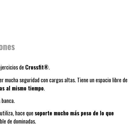
ones
 ejercicios de
Crossfit®
.
er mucha seguridad con cargas altas. Tiene un espacio libre de
tas al mismo tiempo
.
s banca.
 utiliza, hace que
soporte mucho más peso de lo que
oble de dominadas.