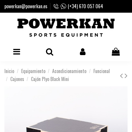
powerkan@powerkan.es
(+34) 670 057 064
Inicio
Equipamiento
Acondicionamiento
Funcional
Cajones
Cajón Plyo Black Mini