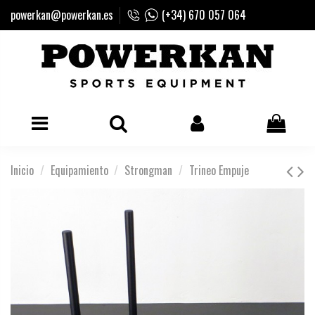
powerkan@powerkan.es
(+34) 670 057 064
Inicio
Equipamiento
Strongman
Trineo Empuje