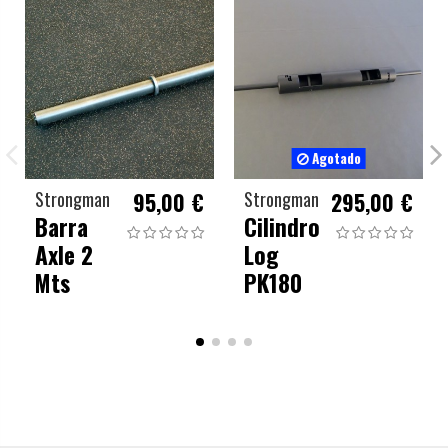
Agotado
Strongman
95,00 €
Strongman
295,00 €
Barra
Cilindro
Axle 2
Log
Mts
PK180