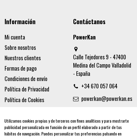
Información
Contáctanos
Mi cuenta
PowerKan
Sobre nosotros
Calle Tejedores 9 - 47400
Nuestros clientes
Medina del Campo Valladolid
Formas de pago
- España
Condiciones de envío
+34 670 057 064
Política de Privacidad
powerkan@powerkan.es
Política de Cookies
Términos y condiciones
Aviso legal
Utilizamos cookies propias y de terceros con fines analíticos y para mostrarte
publicidad personalizada en función de un perfil elaborado a partir de tus
Síguenos
hábitos de navegación. Puedes personalizar tus preferencias pulsando en