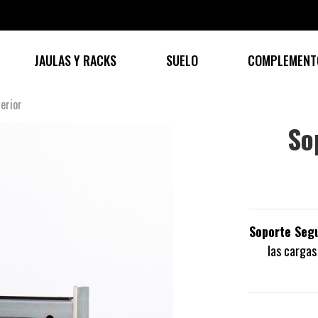
JAULAS Y RACKS
SUELO
COMPLEMENT
erior
So
Soporte Segu
las cargas