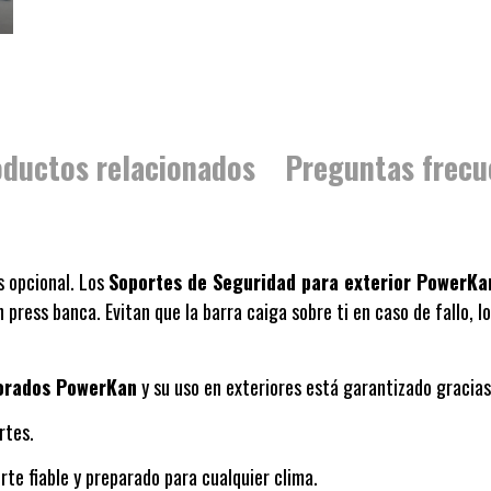
ductos relacionados
Preguntas frecu
s opcional. Los
Soportes de Seguridad para exterior PowerKa
ress banca. Evitan que la barra caiga sobre ti en caso de fallo, l
forados PowerKan
y su uso en exteriores está garantizado gracia
rtes.
te fiable y preparado para cualquier clima.