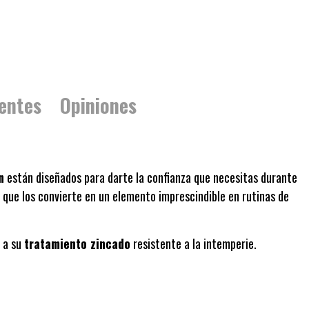
entes
Opiniones
n
están diseñados para darte la confianza que necesitas durante
o que los convierte en un elemento imprescindible en rutinas de
s a su
tratamiento zincado
resistente a la intemperie.