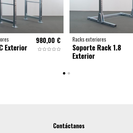
iores
980,00 €
Racks exteriores
C Exterior
Soporte Rack 1.8
Exterior
Contáctanos