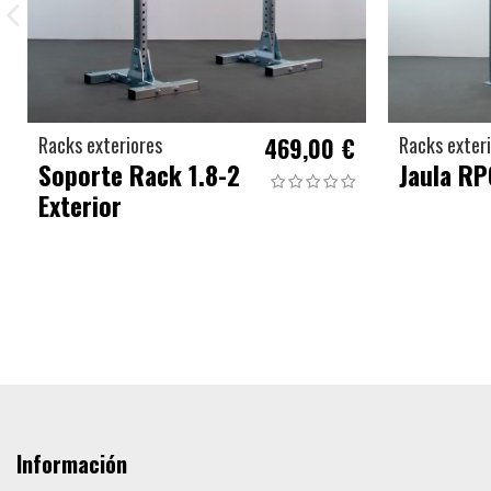
Racks exteriores
469,00 €
Racks exter
Soporte Rack 1.8-2
Jaula RP
Exterior
Información