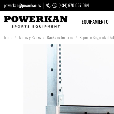
powerkan@powerkan.es
(+34) 670 057 064
EQUIPAMIENTO
Inicio
Jaulas y Racks
Racks exteriores
Soporte Seguridad Ext