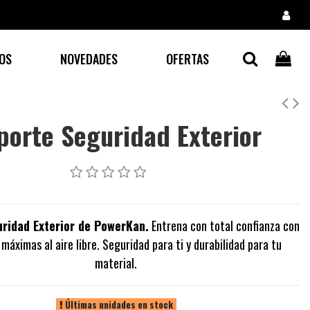
OS
NOVEDADES
OFERTAS
porte Seguridad Exterior
ridad Exterior de PowerKan.
Entrena con total confianza con
 máximas al aire libre. Seguridad para ti y durabilidad para tu
material.
Últimas unidades en stock