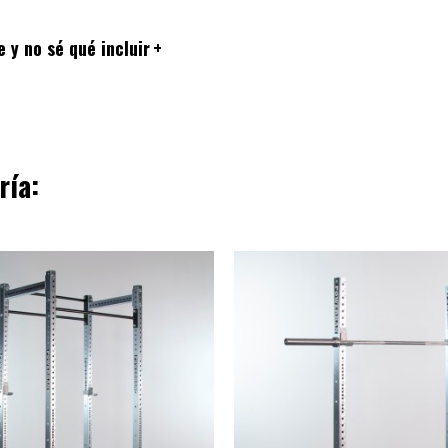
 y no sé qué incluir
+
ría: