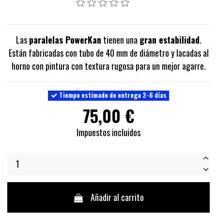
Las
paralelas PowerKan
tienen una
gran estabilidad
.
Están fabricadas con tubo de 40 mm de diámetro y lacadas al
horno con pintura con textura rugosa para un mejor agarre.
Tiempo estimado de entrega 2-6 días
75,00 €
Impuestos incluidos
Añadir al carrito