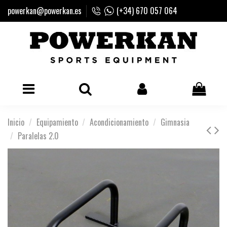
powerkan@powerkan.es
(+34) 670 057 064
Inicio
Equipamiento
Acondicionamiento
Gimnasia
Paralelas 2.0