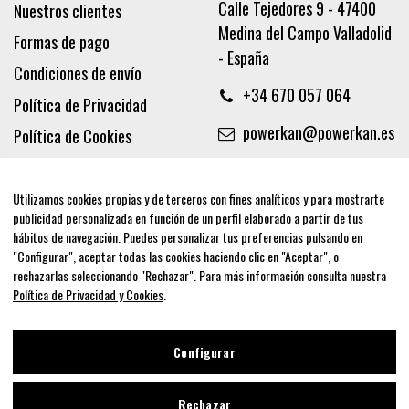
Calle Tejedores 9 - 47400
Nuestros clientes
Medina del Campo Valladolid
Formas de pago
- España
Condiciones de envío
+34 670 057 064
Política de Privacidad
powerkan@powerkan.es
Política de Cookies
Términos y condiciones
Aviso legal
Utilizamos cookies propias y de terceros con fines analíticos y para mostrarte
publicidad personalizada en función de un perfil elaborado a partir de tus
Síguenos
hábitos de navegación. Puedes personalizar tus preferencias pulsando en
"Configurar", aceptar todas las cookies haciendo clic en "Aceptar", o
rechazarlas seleccionando "Rechazar". Para más información consulta nuestra
Política de Privacidad y Cookies
.
Newsletter
Configurar
Rechazar