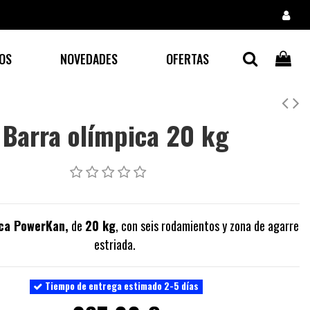
OS
NOVEDADES
OFERTAS
Barra olímpica 20 kg
ica PowerKan,
de
20 kg
, con seis rodamientos y zona de agarre
estriada.
Tiempo de entrega estimado 2-5 días