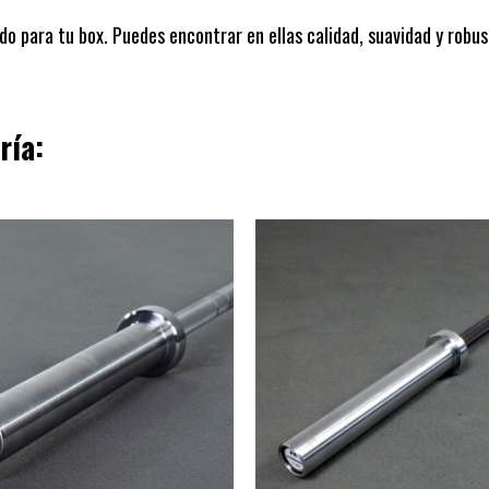
o para tu box. Puedes encontrar en ellas calidad, suavidad y robust
ría: