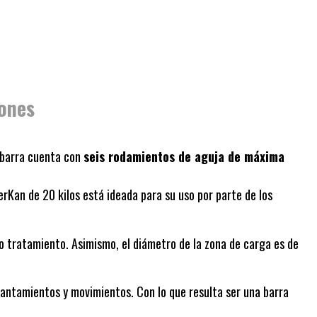
ones
 barra cuenta con
seis rodamientos de aguja de máxima
werKan de 20 kilos está ideada para su uso por parte de los
o tratamiento. Asimismo, el diámetro de la zona de carga es de
evantamientos y movimientos. Con lo que resulta ser una barra