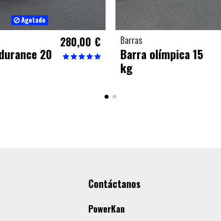
Agotado
280,00 €
Barras
durance 20
Barra olímpica 15
kg
Contáctanos
PowerKan