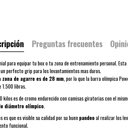
ripción
Preguntas frecuentes
Opini
ial para equipar tu box o tu zona de entrenamiento personal. Esta
un perfecto grip para los levantamientos mas duros.
a zona de agarre es de 28 mm
, por lo que la barra olímpica Po
 1.500 libras.
0 kilos es de cromo endurecido con camisas giratorias con el mism
de diámetro olímpico
.
s es que es visible su calidad por su buen
pandeo
al realizar los l
ento funcional.