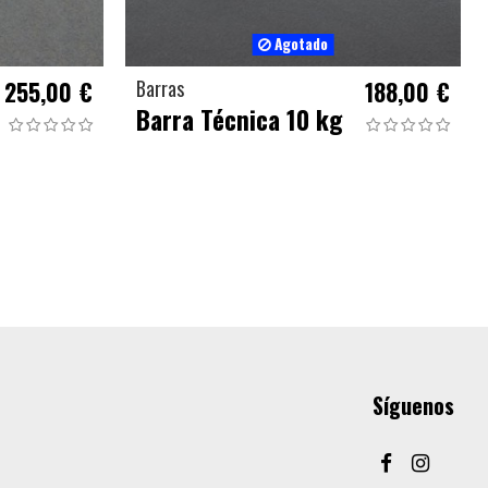
Agotado
255,00 €
Barras
188,00 €
Barra Técnica 10 kg
Síguenos