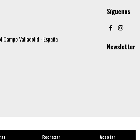
Síguenos
l Campo Valladolid - España
Newsletter
rar
Rechazar
Aceptar