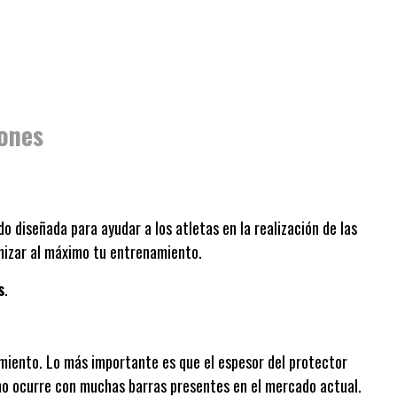
ones
o diseñada para ayudar a los atletas en la realización de las
imizar al máximo tu entrenamiento.
s
.
amiento. Lo más importante es que el espesor del protector
omo ocurre con muchas barras presentes en el mercado actual.