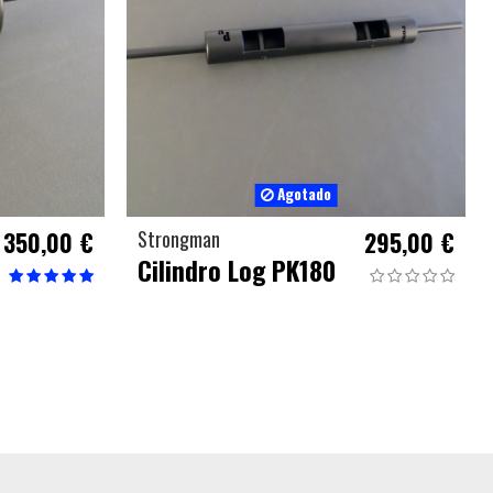
Agotado
350,00 €
Strongman
295,00 €
Cilindro Log PK180