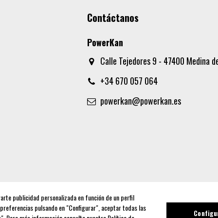
Contáctanos
PowerKan
Calle Tejedores 9 - 47400 Medina de
+34 670 057 064
powerkan@powerkan.es
rarte publicidad personalizada en función de un perfil
 preferencias pulsando en "Configurar", aceptar todas las
Configu
ar". Para más información consulta nuestra
Política de