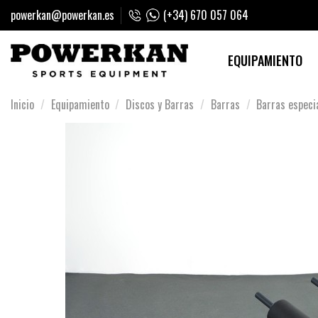
powerkan@powerkan.es
(+34) 670 057 064
EQUIPAMIENTO
Inicio
Equipamiento
Discos y Barras
Barras
Barras especi