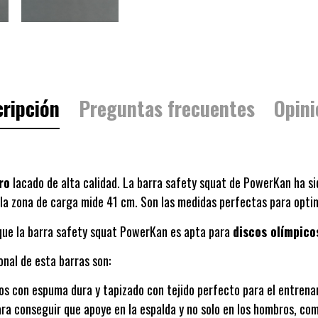
ripción
Preguntas frecuentes
Opini
ro
lacado de alta calidad. La barra safety squat de PowerKan ha sid
s la zona de carga mide 41 cm. Son las medidas perfectas para opt
 que la barra safety squat PowerKan es apta para
discos olímpico
onal de esta barras son:
dos con espuma dura y tapizado con tejido perfecto para el entren
ara conseguir que apoye en la espalda y no solo en los hombros, c