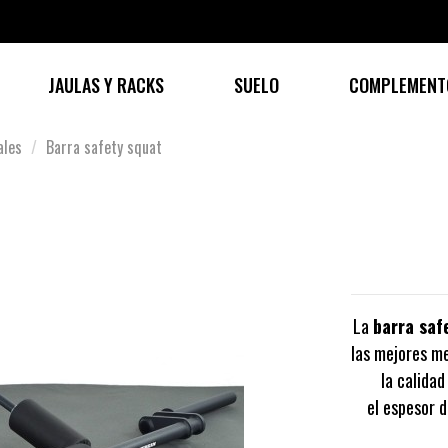
JAULAS Y RACKS
SUELO
COMPLEMENT
ales
Barra safety squat
La
barra saf
las mejores me
la calida
el espesor d