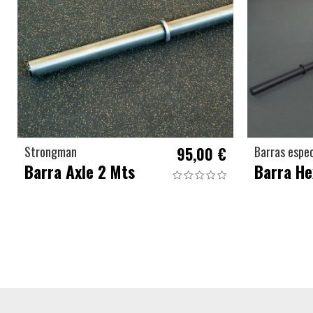
Strongman
95,00 €
Barras espec
Barra Axle 2 Mts
Barra He