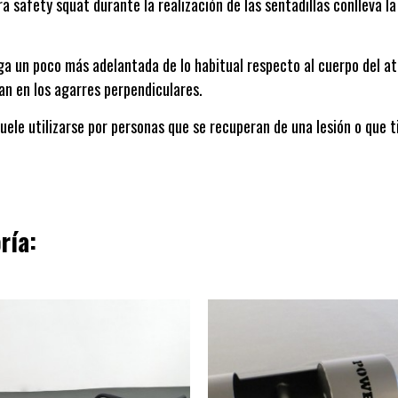
 safety squat durante la realización de las sentadillas conlleva la 
rga un poco más adelantada de lo habitual respecto al cuerpo del a
an en los agarres perpendiculares.
uele utilizarse por personas que se recuperan de una lesión o que t
ría: