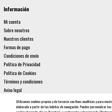
Información
Mi cuenta
Sobre nosotros
Nuestros clientes
Formas de pago
Condiciones de envío
Política de Privacidad
Política de Cookies
Términos y condiciones
Aviso legal
Utilizamos cookies propias y de terceros con fines analíticos y para most
elaborado a partir de tus hábitos de navegación. Puedes personalizar tus
cookies haciendo clic en "Aceptar", o rechazarlas seleccionando "Rechaz