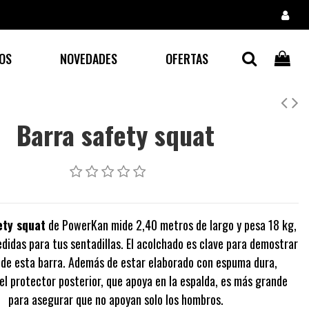
OS
NOVEDADES
OFERTAS
Barra safety squat
ety squat
de PowerKan mide 2,40 metros de largo y pesa 18 kg,
didas para tus sentadillas. El acolchado es clave para demostrar
d de esta barra. Además de estar elaborado con espuma dura,
el protector posterior, que apoya en la espalda, es más grande
para asegurar que no apoyan solo los hombros.