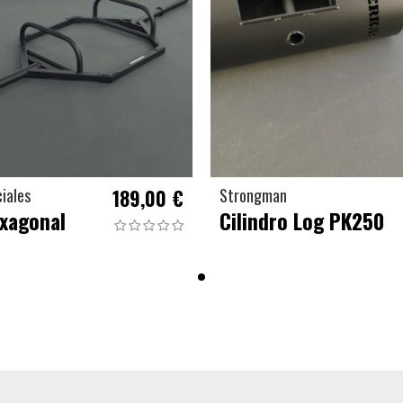
iales
189,00 €
Strongman
xagonal
Cilindro Log PK250