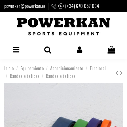
powerkan@powerkan.es
(+34) 670 057 064
Inicio
Equipamiento
Acondicionamiento
Funcional
Bandas elásticas
Bandas elásticas