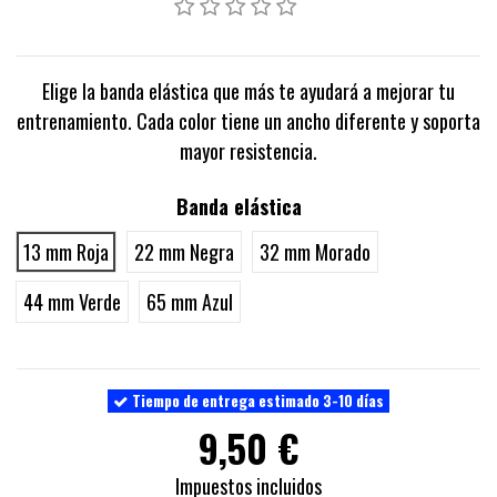
Elige la banda elástica que más te ayudará a mejorar tu
entrenamiento. Cada color tiene un ancho diferente y soporta
mayor resistencia.
Banda elástica
13 mm Roja
22 mm Negra
32 mm Morado
44 mm Verde
65 mm Azul
Tiempo de entrega estimado 3-10 días
9,50 €
Impuestos incluidos