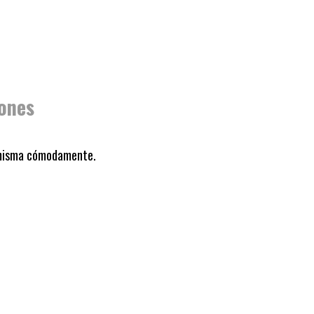
ones
a misma cómodamente.