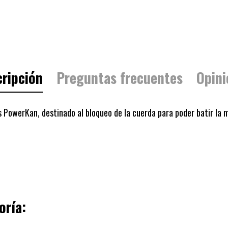
ripción
Preguntas frecuentes
Opini
s
PowerKan, destinado al bloqueo de la cuerda para poder batir l
oría: