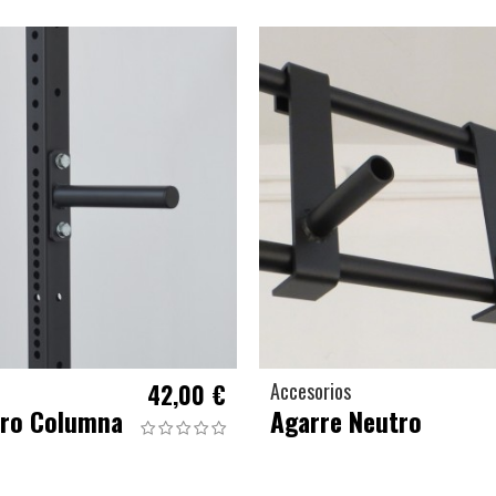
42,00 €
Accesorios
ero Columna
Agarre Neutro