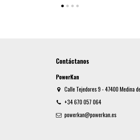
Contáctanos
PowerKan
Calle Tejedores 9 - 47400 Medina de
+34 670 057 064
powerkan@powerkan.es