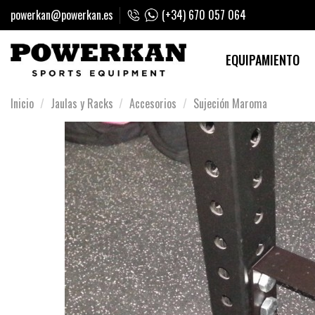
powerkan@powerkan.es
(+34) 670 057 064
EQUIPAMIENTO
Inicio
Jaulas y Racks
Accesorios
Sujeción Maroma